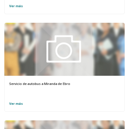
Ver más
Servicio de autobus a Miranda de Ebro
Ver más