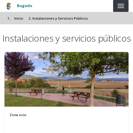
Pasar al contenido principal
Bugedo
Inicio
Instalaciones y Servicios Públicos
Instalaciones y servicios públicos
Zona ocio