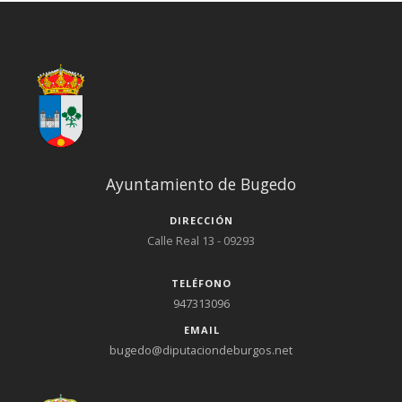
Ayuntamiento de Bugedo
DIRECCIÓN
Calle Real 13 - 09293
TELÉFONO
947313096
EMAIL
bugedo@diputaciondeburgos.net