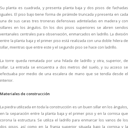
Su planta es cuadrada, y presenta planta baja y dos pisos de fachadas
iguales. El piso bajo tiene forma de pirámide truncada y presenta en cada
una de sus caras tres troneras defensivas adinteladas en madera y con
sillares en los ángulos. En los dos pisos superiores se abren sendos
ventanales centrales para observación, enmarcados en ladrillo. La división
entre la planta baja y el primer piso está realizada con una doble hilera de
sillar, mientras que entre este y el segundo piso se hace con ladrillo.
La torre queda rematada por una hilada de ladrillo y otra, superior, de
sillar. La entrada se encuentra a dos metros del suelo, y su acceso se
efectuaba por medio de una escalera de mano que se tendía desde el
interior.
Materiales de construcción
La piedra utilizada en toda la construcción es un buen sillar en los ángulos,
en la separación entre la planta baja y el primer piso y en la cornisa que
corona la estructura. Se utiliza el ladrillo para enmarcar los vanos de los
dos pisos, así como en la franja superior situada bajo la cornisa y la