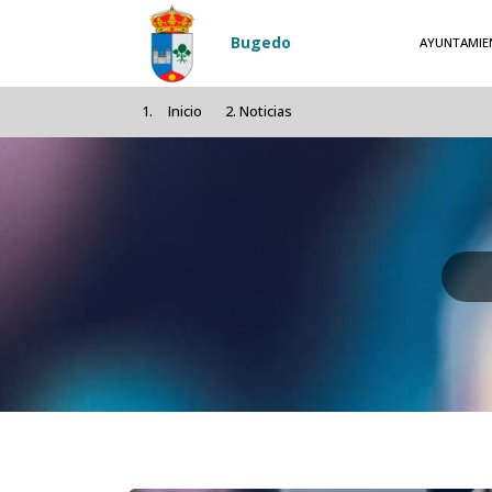
Pasar al contenido principal
Bugedo
AYUNTAMIE
Inicio
Noticias