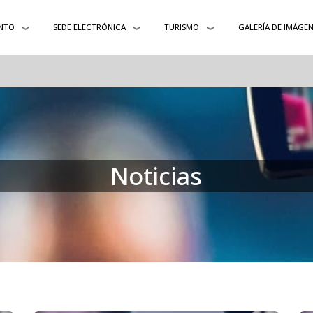
NTO
SEDE ELECTRÓNICA
TURISMO
GALERÍA DE IMÁGEN
Noticias